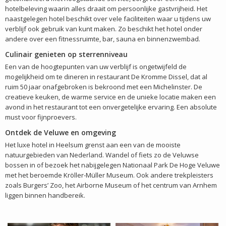
hotelbeleving waarin alles draait om persoonlijke gastvrijheid. Het
naastgelegen hotel beschikt over vele faciliteiten waar u tijdens uw
verblijf ook gebruik van kunt maken. Zo beschikt het hotel onder
andere over een fitnessruimte, bar, sauna en binnenzwembad.
Culinair genieten op sterrenniveau
Een van de hoogtepunten van uw verblijf is ongetwijfeld de
mogelijkheid om te dineren in restaurant De Kromme Dissel, dat al
ruim 50 jaar onafgebroken is bekroond met een Michelinster. De
creatieve keuken, de warme service en de unieke locatie maken een
avond in het restaurant tot een onvergetelijke ervaring. Een absolute
must voor fijnproevers.
Ontdek de Veluwe en omgeving
Het luxe hotel in Heelsum grenst aan een van de mooiste
natuurgebieden van Nederland. Wandel of fiets zo de Veluwse
bossen in of bezoek het nabijgelegen Nationaal Park De Hoge Veluwe
met het beroemde Kröller-Müller Museum. Ook andere trekpleisters
zoals Burgers’ Zoo, het Airborne Museum of het centrum van Arnhem
liggen binnen handbereik.