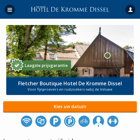
Laagste prijsgarantie
Fletcher Boutique Hotel De Kromme Dissel
Voor fijnproevers en rustzoekers nabij de Veluwe
Kies uw datum