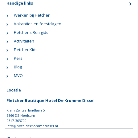
Handige links
Werken bij Fletcher
Vakanties en feestdagen
Fletcher's Reisgids
Activiteiten
Fletcher Kids
Pers
Blog
MVO
Locatie
Fletcher Boutique Hotel De Kromme Dissel
Klein Zwitserlandlaan 5
6866 DS Heelsum
0317-363700
info@hoteldekrommedissel.nl